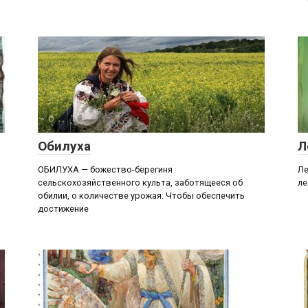
О
Обилуха
Л
ОБИЛУХА — божество-берегиня
Ле
сельскохозяйственного культа, заботящееся об
ле
обилии, о количестве урожая. Чтобы обеспечить
достижение