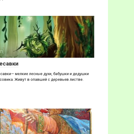
Л
есавки
савки— мелкие лесные духи, бабушки и дедушки
совика. Живут в опавшей с деревьев листве.