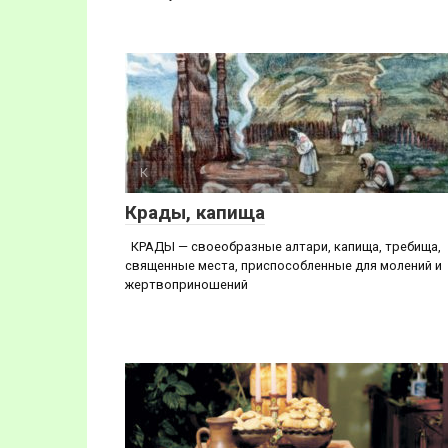
К
Крады, капища
КРАДЫ — своеобразные алтари, капища, требища,
священные места, приспособленные для молений и
жертвоприношений