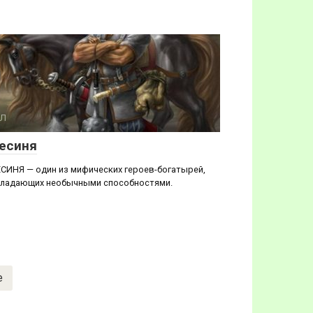
Л
есиня
СИНЯ — один из мифических героев-богатырей,
ладающих необычными способностями.
е