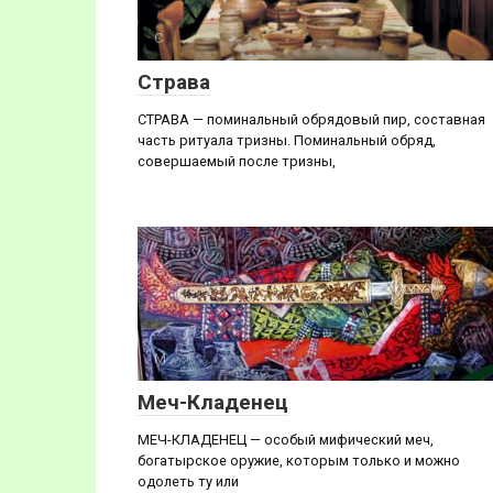
С
Страва
СТРАВА — поминальный обрядовый пир, составная
часть ритуала тризны. Поминальный обряд,
совершаемый после тризны,
М
Меч-Кладенец
МЕЧ-КЛАДЕНЕЦ — особый мифический меч,
богатырское оружие, которым только и можно
одолеть ту или