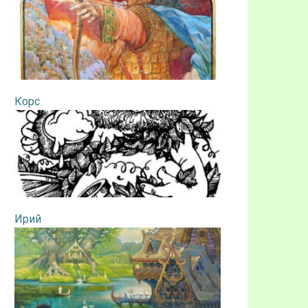
Корс
Ирий