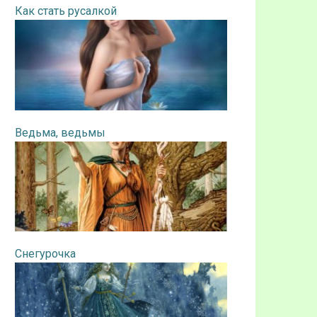
Как стать русалкой
Ведьма, ведьмы
Снегурочка