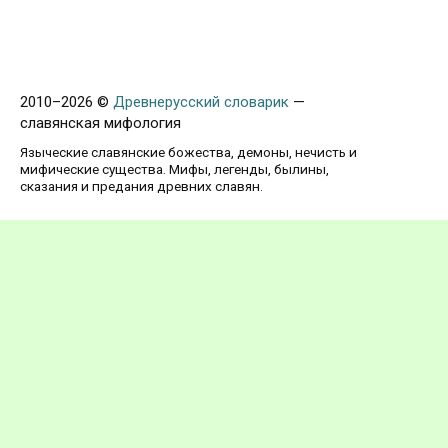
2010–
2026 ©
Древнерусский словарик
—
славянская мифология
Языческие славянские божества, демоны, нечисть и
мифические существа. Мифы, легенды, былины,
сказания и предания древних славян.