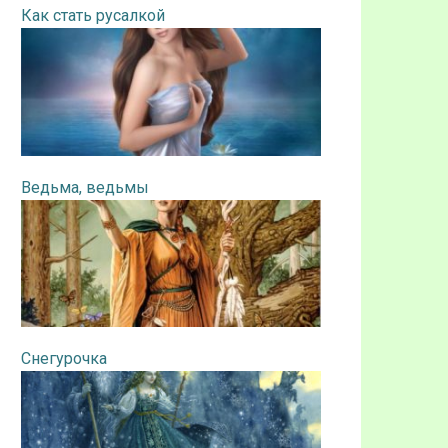
Как стать русалкой
Ведьма, ведьмы
Снегурочка