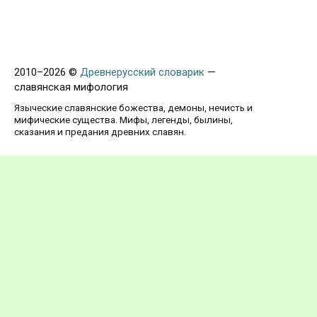
2010–
2026 ©
Древнерусский словарик
—
славянская мифология
Языческие славянские божества, демоны, нечисть и
мифические существа. Мифы, легенды, былины,
сказания и предания древних славян.