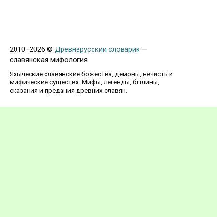
2010–
2026 ©
Древнерусский словарик
—
славянская мифология
Языческие славянские божества, демоны, нечисть и
мифические существа. Мифы, легенды, былины,
сказания и предания древних славян.