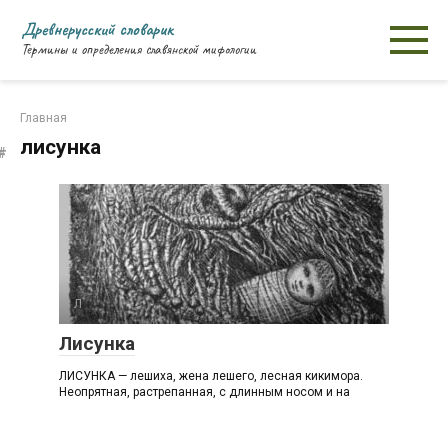
Перейти
Древнерусский словарик
к
Термины и определения славянской мифологии
контенту
Главная
лисунка
Л
Лисунка
ЛИСУНКА — лешиха, жена лешего, лесная кикимора.
Неопрятная, растрепанная, с длинным носом и на