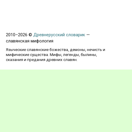
2010–
2026 ©
Древнерусский словарик
—
славянская мифология
Языческие славянские божества, демоны, нечисть и
мифические существа. Мифы, легенды, былины,
сказания и предания древних славян.