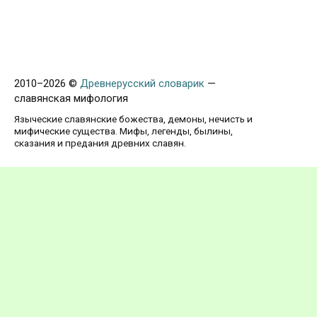
2010–
2026 ©
Древнерусский словарик
—
славянская мифология
Языческие славянские божества, демоны, нечисть и
мифические существа. Мифы, легенды, былины,
сказания и предания древних славян.