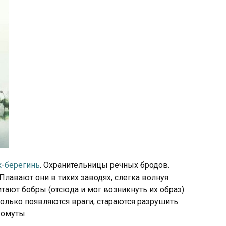
к
-
берегинь
. Охранительницы речных бродов.
лавают они в тихих заводях, слегка волнуя
итают бобры (отсюда и мог возникнуть их образ).
олько появляются враги, стараются разрушить
 омуты.