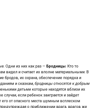
ые. Одни из них как раз —
Бродницы
. Кто то
сам видел и считает их вполне материальными. В
е бродов, их охрана, обеспечение порядка и
иданиям и сказкам,
бродницы относятся к добрым
аленькими детьми которые находятся вблизи их
 случаи, если ребенок заиграется и зайдет
т его от опасного места шумным всплеском
 предупреждая о приближении врага, врагов же