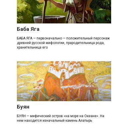
Б
Баба Яга
БАБА ЯГА — первоначально — положительный персонаж
древней русской мифологии, прародительница рода,
хранительница его
Б
Буян
БУЯН — мифический остров «на море на Океане». На
нем находится изначальный камень Алатырь