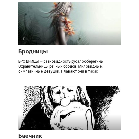
Б
Бродницы
БРОДНИЦЫ — разновидность русалок-берегинь.
Охранительницы речных бродов. Миловидные,
симпатичные девушки. Плавают они в тихих
Б
Баечник