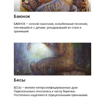
Б
Баюнок
БАЮНОК — ночной сказочник, колыбельный песенник,
нянчившийся с детьми, укладывавший их спать и
хранивший
Б
Бесы
БЕСЫ — мелкие неперсонифицированные духи.
Первоначально относились к числу берегинь.
Постепенно наделяются отрицательными признаками.