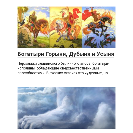
Б
Богатыри Горыня, Дубыня и Усыня
Персонажи славянского былинного эпоса, богатыри-
исполины, обладающие сверхъестественными
способностями. В русских сказках это чудесные, но
Б