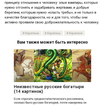
принципу отношения к человеку: злые вампиры, которых
нужно отгонять и задабривать жертвами, и добрые
берегини, которым нужно «класть требы», и не только в
качестве благодарности, но и для того, чтобы они
активно проявили свою доброжелательность к человеку.
берегини
берегинь
берегиня
Вам также может быть интересно
Б
Неизвестные русские богатыри
(14 картинок)
Если спросить среднестатистического россиянина,
сколько было русских богатырей, почти наверняка он