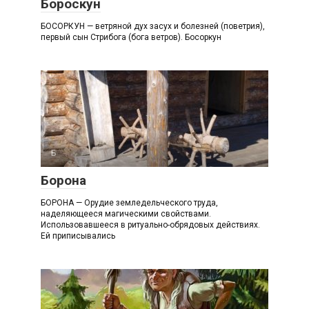
Бороскун
БОСОРКУН — ветряной дух засух и болезней (поветрия),
первый сын Стрибога (бога ветров). Босоркун
Б
Борона
БОРОНА — Орудие земледельческого труда,
наделяющееся магическими свойствами.
Использовавшееся в ритуально-обрядовых действиях.
Ей приписывались