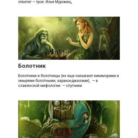
ответит — трое: Илья Муромец,
Б
Болотник
Болотники и болотницы (их еще называют кикиморами и
хмырями болотными, караконджалами), — в
славянской мифологии — спутники
Б