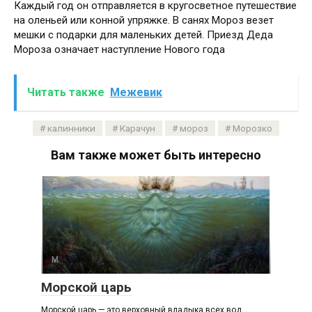
Каждый год он отправляется в кругосветное путешествие
на оленьей или конной упряжке. В санях Мороз везет
мешки с подарки для маленьких детей. Приезд Деда
Мороза означает наступление Нового года
Читать также
Межевик
калинники
Карачун
мороз
Морозко
Вам также может быть интересно
М
Морской царь
Морской царь — это верховный владыка всех вод,