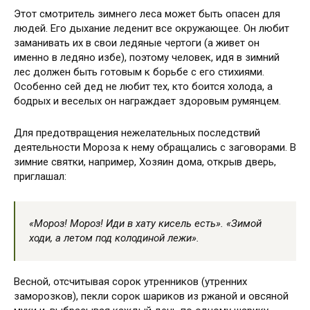
Этот смотритель зимнего леса может быть опасен для
людей. Его дыхание леденит все окружающее. Он любит
заманивать их в свои ледяные чертоги (а живет он
именно в ледяно избе), поэтому человек, идя в зимний
лес должен быть готовым к борьбе с его стихиями.
Особенно сей дед не любит тех, кто боится холода, а
бодрых и веселых он награждает здоровым румянцем.
Для предотвращения нежелательных последствий
деятельности Мороза к нему обращались с заговорами. В
зимние святки, например, Хозяин дома, открыв дверь,
приглашал:
«Мороз! Мороз! Иди в хату кисель есть». «Зимой
ходи, а летом под колодиной лежи».
Весной, отсчитывая сорок утренников (утренних
заморозков), пекли сорок шариков из ржаной и овсяной