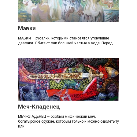
М
Мавки
МАВКИ — русалки, которыми становятся утонувшие
девочки. Обитают они большей частью в воде. Перед
М
Меч-Кладенец
МЕЧ-КЛАДЕНЕЦ — особый мифический меч,
богатырское оружие, которым только и можно одолеть ту
или