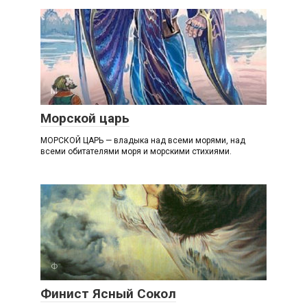
М
Морской царь
МОРСКОЙ ЦАРЬ — владыка над всеми морями, над
всеми обитателями моря и морскими стихиями.
Ф
Финист Ясный Сокол