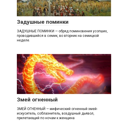
З
Задушные поминки
ЗАДУШНЫЕ ПОМИНКИ — обряд поминовения усопших,
проводившийся в семик, во вторник на семицкой
неделе.
З
Змей огненный
ЗМЕЙ ОГНЕННЫЙ — мифический огненный змей-
искуситель, соблазнитель, воздушный дьявол,
прилетающий по ночам к женщина