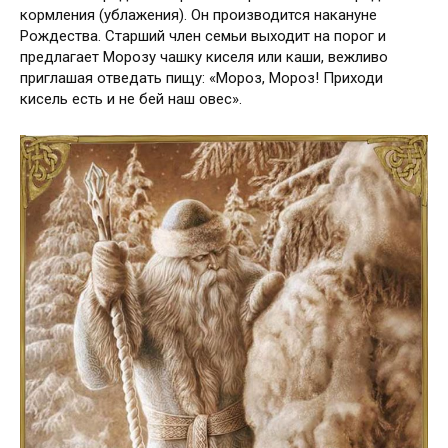
кормления (ублажения). Он производится накануне
Рождества. Старший член семьи выходит на порог и
предлагает Морозу чашку киселя или каши, вежливо
приглашая отведать пищу: «Мороз, Мороз! Приходи
кисель есть и не бей наш овес».