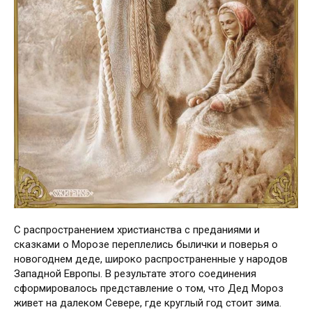
С распространением христианства с преданиями и
сказками о Морозе переплелись былички и поверья о
новогоднем деде, широко распространенные у народов
Западной Европы. В результате этого соединения
сформировалось представление о том, что Дед Мороз
живет на далеком Севере, где круглый год стоит зима.