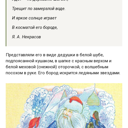
Трещит по замерзлой воде.
И яркое солнце играет
В косматой его бороде,
Я. А. Некрасов
Представляли его в виде дедушки в белой шубе,
подпоясанной кушаком, в шапке с красным верхом и
белой меховой (снежной) оторочкой, с волшебным
посохом в руке. Его бород искрится ледяными звездами.