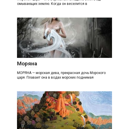
омывающих землю. Когда он веселится в
М
Моряна
МОРЯНА — морская дева, прекрасная дочь Морского
царя. Плавает она в водах морских поднимая
М