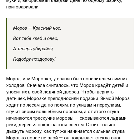
муки и, выбрасывая каждый день по одному шарику,
приговаривали:
Мороз — Красный нос,
Вот тебе хлеб и овес,
А теперь убирайся,
Подобру-поздорову!
Мороз, или Морозко, у славян был повелителем зимних
холодов. Сначала считалось, что Мороз крадёт детей и
уносит их в свой ледяной дворец. Чтобы вернуть
детишек, Морозке преподносили подарки. Зимой Мороз
ходит по лесам да по полям, по улицам и переулкам,
стучит своим волшебным посохом, а от этого стука
начинаются трескучие морозы — сковываются льдами
реки, деревья покрываются снегом. Стоит только
дыхнуть морозу, как тут же начинается сильная стужа.
Морозко вовсе не злой — он покрывает стёкла окон