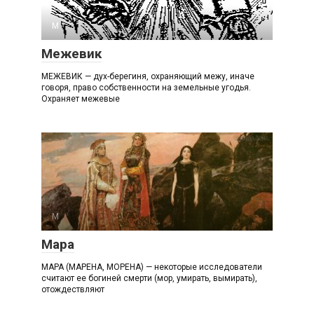
М
Межевик
МЕЖЕВИК — дух-берегиня, охраняющий межу, иначе
говоря, право собственности на земельные угодья.
Охраняет межевые
М
Мара
МАРА (МАРЕНА, МОРЕНА) — некоторые исследователи
считают ее богиней смерти (мор, умирать, вымирать),
отождествляют