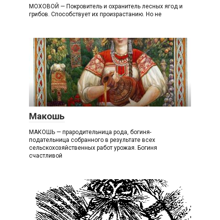
МОХОВОЙ — Покровитель и охранитель лесных ягод и
грибов. Способствует их произрастанию. Но не
М
Макошь
МАКОШЬ — прародительница рода, богиня-
подательница собранного в результате всех
сельскохозяйственных работ урожая. Богиня
счастливой