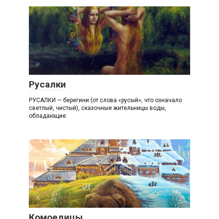
Р
Русалки
РУСАЛКИ — берегини (от слова «русый», что означало
светлый, чистый), сказочные жительницы воды,
обладающие
К
Комоедицы