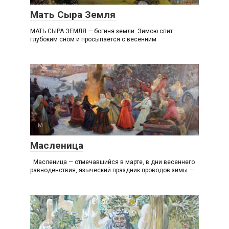
Мать Сыра Земля
МАТЬ СЫРА ЗЕМЛЯ — богиня земли. Зимою спит
глубоким сном и просыпается с весенним
М
Масленица
Масленица — отмечавшийся в марте, в дни весеннего
равноденствия, языческий праздник проводов зимы —