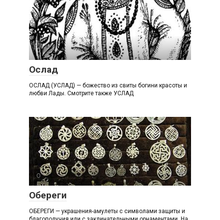
О
Ослад
ОСЛАД (УСЛАД) — божество из свиты богини красоты и
любви Лады. Смотрите также УСЛАД
О
Обереги
ОБЕРЕГИ — украшения-амулеты с символами защиты и
благополучия или с заклинательными орнаментами. На