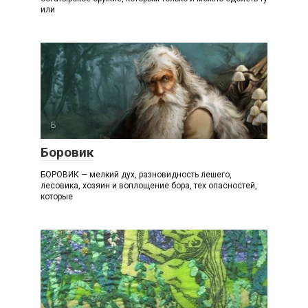
или
Б
Боровик
БОРОВИК — мелкий дух, разновидность лешего,
лесовика, хозяин и воплощение бора, тех опасностей,
которые