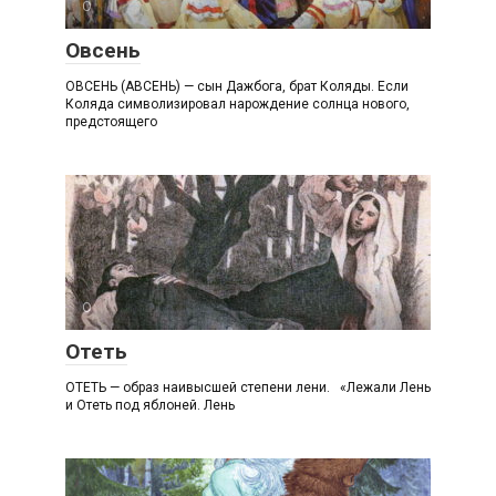
О
Овсень
ОВСЕНЬ (АВСЕНЬ) — сын Дажбога, брат Коляды. Если
Коляда символизировал нарождение солнца нового,
предстоящего
О
Отеть
ОТЕТЬ — образ наивысшей степени лени. «Лежали Лень
и Отеть под яблоней. Лень