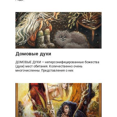
Д
Домовые духи
ДОМОВЫЕ ДУХИ — неперсонифицированные божества
(духи) мест обитания. Количественно очень
многочисленны. Представления о них
В