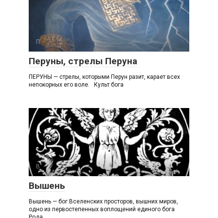
П
Перуны, стрелы Перуна
ПЕРУНЫ — стрелы, которыми Перун разит, карает всех
непокорных его воле. Культ бога
В
Вышень
Вышень — бог Вселенских просторов, вышних миров,
одно из первостепенных воплощений единого бога
Рода.