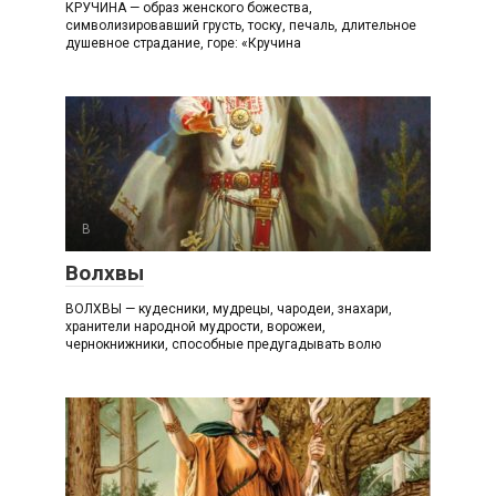
КРУЧИНА — образ женского божества,
символизировавший грусть, тоску, печаль, длительное
душевное страдание, горе: «Кручина
В
Волхвы
ВОЛХВЫ — кудесники, мудрецы, чародеи, знахари,
хранители народной мудрости, ворожеи,
чернокнижники, способные предугадывать волю