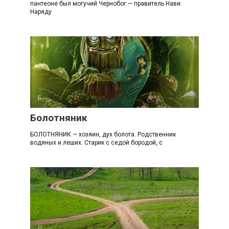
пантеоне был могучий Чернобог — правитель Нави.
Наряду
Б
Болотняник
БОЛОТНЯНИК — хозяин, дух болота. Родственник
водяных и леших. Старик с седой бородой, с
П