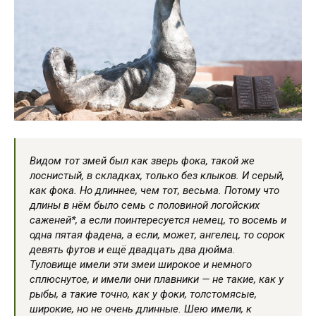
Видом тот змей был как зверь фока, такой же
лоснистый, в складках, только без клыков. И серый,
как фока. Но длиннее, чем тот, весьма. Потому что
длины в нём было семь с половиной логойских
саженей*, а если поинтересуется немец, то восемь и
одна пятая фадена, а если, может, ангелец, то сорок
девять футов и ещё двадцать два дюйма.
Туловище имели эти змеи широкое и немного
сплюснутое, и имели они плавники — не такие, как у
рыбы, а такие точно, как у фоки, толстомясые,
широкие, но не очень длинные. Шею имели, к