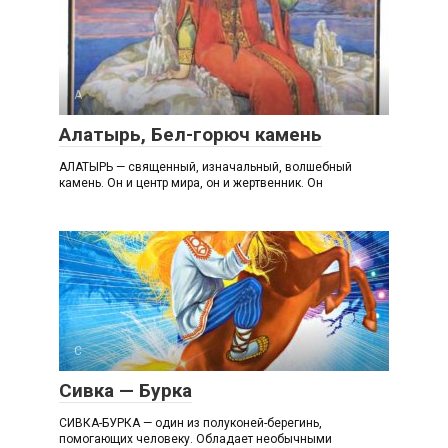
А
Алатырь, Бел-горюч камень
АЛАТЫРЬ — священный, изначальный, волшебный
камень. Он и центр мира, он и жертвенник. Он
С
Сивка — Бурка
СИВКА-БУРКА — один из полуконей-берегинь,
помогающих человеку. Обладает необычными