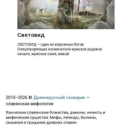
С
Световид
СВЕТОВИД — один из верховных богов.
Олицетворяющих космическое мужское родовое
начало, мужское семя, живой
2010–
2026 ©
Древнерусский словарик
—
славянская мифология
Языческие славянские божества, демоны, нечисть и
мифические существа. Мифы, легенды, былины,
сказания и предания древних славян.