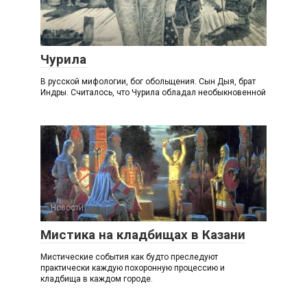
Ч
Чурила
В русской мифологии, бог обольщения. Сын Дыя, брат
Индры. Считалось, что Чурила обладал необыкновенной
Новости
Мистика на кладбищах в Казани
Мистические события как будто преследуют
практически каждую похоронную процессию и
кладбища в каждом городе.