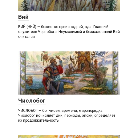
В
Вий
ВИЙ (НИЙ) — божество преисподней, ада. Главный
служитель Чернобога. Неумолимый и безжалостный Вий
считался
Ч
Числобог
ЧИСЛОБОГ — бог чисел, времени, миропорядка.
Числобог исчисляет дни, периоды, эпохи, определяет
их продолжительность