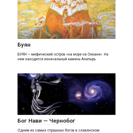
Б
Буян
БУЯН — мифический остров «на море на Океане». На
нем находится изначальный камень Алатырь
Ч
Бог Нави — Чернобог
Одним из самых страшных богов в славянском