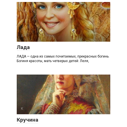
Л
Лада
ЛАДА — одна из самых почитаемых, прекрасных богинь.
Богиня красоты, мать четверых детей: Леля,
К
Кручина