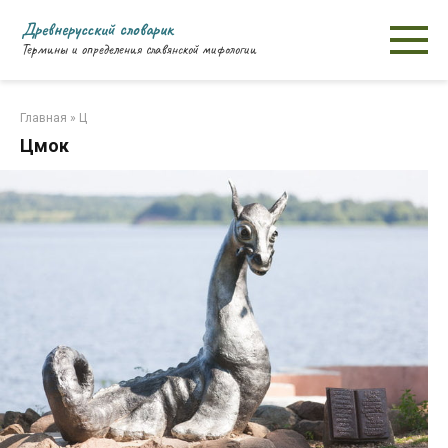
Перейти
Древнерусский словарик
к
Термины и определения славянской мифологии
контенту
Главная
»
Ц
Цмок